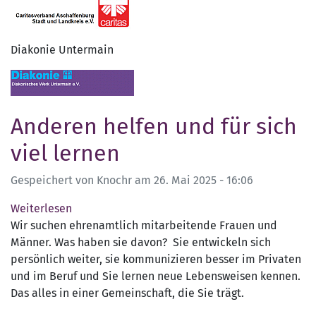
Diakonie Untermain
Anderen helfen und für sich
viel lernen
Gespeichert von
Knochr
am
26. Mai 2025 - 16:06
Weiterlesen
über
Wir suchen ehrenamtlich mitarbeitende Frauen und
Anderen
Männer. Was haben sie davon? Sie entwickeln sich
helfen
persönlich weiter, sie kommunizieren besser im Privaten
und
und im Beruf und Sie lernen neue Lebensweisen kennen.
für
Das alles in einer Gemeinschaft, die Sie trägt.
sich
viel