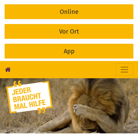
Online
Vor Ort
App