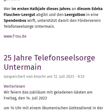
Telefonseelsorge
Wer
im ersten Halbjahr dieses Jahres
an
diesem Edeka
Flaschen-Leergut
abgibt und den
Leergutbon
in eine
Spendenbox
wirft, unterstützt damit den Förderverein
Telefonseelsorge Untermain.
www.f-tsu.de
25 Jahre Telefonseelsorge
Untermain
Gespeichert von
Knochr
am
12. Juli 2023 - 9:33
Weiterlesen
über
Wir feiern das Jubiläum mit geladenen Gästen am
25
Freitag, den 14. Juli 2023
Jahre
Telefonseelsorge
um 14 Uhr mit einem ökumenischen Gottesdienst in der
Untermain