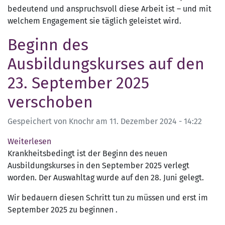
bedeutend und anspruchsvoll diese Arbeit ist – und mit
welchem Engagement sie täglich geleistet wird.
Beginn des
Ausbildungskurses auf den
23. September 2025
verschoben
Gespeichert von
Knochr
am
11. Dezember 2024 - 14:22
Weiterlesen
über
Krankheitsbedingt ist der Beginn des neuen
Beginn
Ausbildungskurses in den September 2025 verlegt
des
worden. Der Auswahltag wurde auf den 28. Juni gelegt.
Ausbildungskurses
auf
Wir bedauern diesen Schritt tun zu müssen und erst im
den
September 2025 zu beginnen .
23.