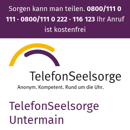
Direkt
Sorgen kann man teilen.
0800/111 0
zum
Inhalt
111 · 0800/111 0 222 · 116 123
Ihr Anruf
ist kostenfrei
TelefonSeelsorge
Untermain