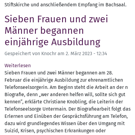
Stiftskirche und anschließendem Empfang im Bachsaal.
Sieben Frauen und zwei
Männer begannen
einjährige Ausbildung
Gespeichert von
Knochr
am
2. März 2023 - 12:34
Weiterlesen
über
Sieben Frauen und zwei Männer begannen am 28.
Sieben
Februar die einjährige Ausbildung zur ehrenamtlichen
Frauen
Telefonseelsorgerin. Am Beginn steht die Arbeit an der n
und
Biografie, denn „wer anderen helfen will, sollte sich gut
zwei
kennen“, erklärte Christiane Knobling, die Leiterin der
Männer
Telefonseelsorge Untermain. Der Biografiearbeit folgt das
begannen
Erlernen und Einüben der Gesprächsführung am Telefon,
einjährige
dazu wird grundlegendes Wissen über den Umgang mit
Ausbildung
Suizid, Krisen, psychischen Erkrankungen oder