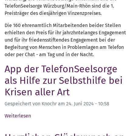
TelefonSeelsorge Würzburg/Main-Rhön sind die 1.
Vinzenzpreises
Preisträger des diesjährigen Vinzenzpreises.
2024
Die 160 ehrenamtlich Mitarbeitenden beider Stellen
erhielten den Preis für ihr jahrzhntelanges Engagement
und für ihr friedensstiftendes Engagement bei der
Begleitung von Menschen in Problemlagen am Telefon
oder per Chat - am Tag und in der Nacht.
App der TelefonSeelsorge
als Hilfe zur Selbsthilfe bei
Krisen aller Art
Gespeichert von
Knochr
am
24. Juni 2024 - 10:58
Weiterlesen
über
App
der